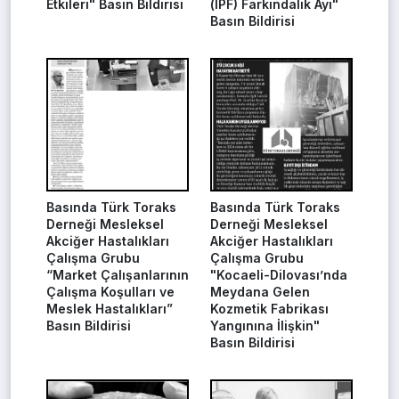
Etkileri" Basın Bildirisi
(İPF) Farkındalık Ayı"
Basın Bildirisi
Basında Türk Toraks
Basında Türk Toraks
Derneği Mesleksel
Derneği Mesleksel
Akciğer Hastalıkları
Akciğer Hastalıkları
Çalışma Grubu
Çalışma Grubu
“Market Çalışanlarının
"Kocaeli-Dilovası’nda
Çalışma Koşulları ve
Meydana Gelen
Meslek Hastalıkları”
Kozmetik Fabrikası
Basın Bildirisi
Yangınına İlişkin"
Basın Bildirisi