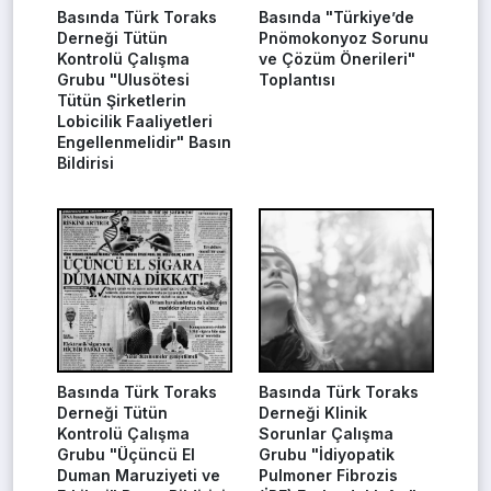
Basında Türk Toraks
Basında "Türkiye’de
Derneği Tütün
Pnömokonyoz Sorunu
Kontrolü Çalışma
ve Çözüm Önerileri"
Grubu "Ulusötesi
Toplantısı
Tütün Şirketlerin
Lobicilik Faaliyetleri
Engellenmelidir" Basın
Bildirisi
Basında Türk Toraks
Basında Türk Toraks
Derneği Tütün
Derneği Klinik
Kontrolü Çalışma
Sorunlar Çalışma
Grubu "Üçüncü El
Grubu "İdiyopatik
Duman Maruziyeti ve
Pulmoner Fibrozis