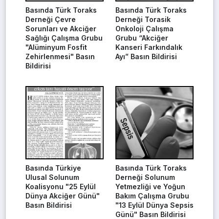
Basında Türk Toraks
Basında Türk Toraks
Derneği Çevre
Derneği Torasik
Sorunları ve Akciğer
Onkoloji Çalışma
Sağlığı Çalışma Grubu
Grubu “Akciğer
"Alüminyum Fosfit
Kanseri Farkındalık
Zehirlenmesi" Basın
Ayı” Basın Bildirisi
Bildirisi
Basında Türkiye
Basında Türk Toraks
Ulusal Solunum
Derneği Solunum
Koalisyonu "25 Eylül
Yetmezliği ve Yoğun
Dünya Akciğer Günü"
Bakım Çalışma Grubu
Basın Bildirisi
"13 Eylül Dünya Sepsis
Günü" Basın Bildirisi