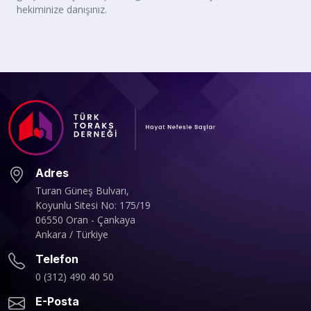
hekiminize danışınız.
Adres
Turan Güneş Bulvarı,
Koyunlu Sitesi No: 175/19
06550 Oran - Çankaya
Ankara / Türkiye
Telefon
0 (312) 490 40 50
E-Posta