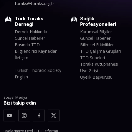
toraks@toraks.org.tr
Türk Toraks
Sağlık
Derneği
Profesyonelleri
Dernek Hakkında
Kurumsal Bilgiler
Güncel Haberler
Güncel Haberler
Basında TTD
Bilimsel Etkinlikler
Bilgilendirici Kaynaklar
TTD Çalışma Grupları
İletişim
TTD Şubeleri
Toraks Kütüphanesi
Turkish Thoracic Society
Üye Girişi
English
Üyelik Başvurusu
Sosyal Medya
Bizi takip edin
Üyelerimize Özel TTD Platformu