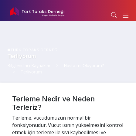
TÜRK TORAKS DERNEĞİ
Terliyorum
Bilgilendirici Kaynaklar
Hasta mı Oluyorum?
Terliyorum
Terleme Nedir ve Neden
Terleriz?
Terleme, vücudumuzun normal bir
fonksiyonudur. Vücut ısının yükselmesini kontrol
etmek için terleme ile sıvı kaybedilmesi ve