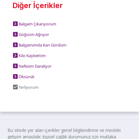
Diğer İçerikler
Balgam Çıkarıyorum
Göğsüm Ağrıyor
Balgamımda Kan Gördüm
Kilo Kaybettim
Nefesim Daralıyor
Öksürük
Terliyorum
Bu sitede yer alan içerikler genel bilgilendirme ve mesleki
gelişim amaçlıdır; kişisel sağlık durumunuz için mutlaka