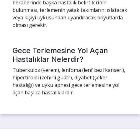
beraberinde başka hastalık belirtilerinin
bulunması, terlemenin yatak takımlarını ıslatacak
veya kişiyi uykusundan uyandıracak boyutlarda
olması gerekir.
Gece Terlemesine Yol Açan
Hastalıklar Nelerdir?
Tüberküloz (verem), lenfoma (lenf bezi kanseri),
hipertiroidi (zehirli guatr), diyabet (şeker
hastalığı) ve uyku apnesi gece terlemesine yol
açan başlıca hastalıklardır.