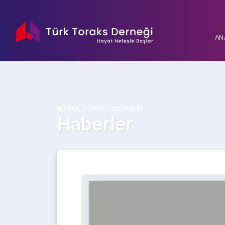
AN
TÜRK TORAKS DERNEĞİ
Haberler