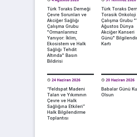
Türk Toraks Derneği
Türk Toraks Der
Çevre Sorunları ve
Torasik Onkoloji
Akciğer Sağlığı
Çalışma Grubu "
Çalışma Grubu
Ağustos Dünya
"Ormanlarımız
Akciğer Kanseri
Yanıyor: İklim,
Günü" Bilgilend
Ekosistem ve Halk
Kartı
Sağlığı Tehdit
Altında" Basın
Bildirisi
24 Haziran 2026
20 Haziran 2026
“Feldspat Madeni
Babalar Günü Ku
Talan ve Yıkımının
Olsun
Çevre ve Halk
Sağlığına Etkileri”
Halk Bilgilendirme
Toplantısı