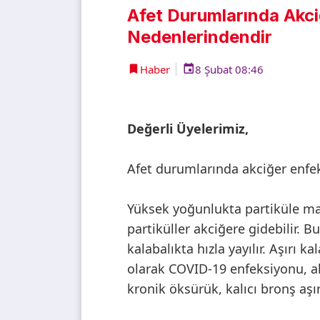
Afet Durumlarında Akciğ
Nedenlerindendir
Haber
8 Şubat 08:46
Değerli Üyelerimiz,
Afet durumlarında akciğer enfek
Yüksek yoğunlukta partiküle m
partiküller akciğere gidebilir. 
kalabalıkta hızla yayılır. Aşırı 
olarak COVID-19 enfeksiyonu, ak
kronik öksürük, kalıcı bronş aşı