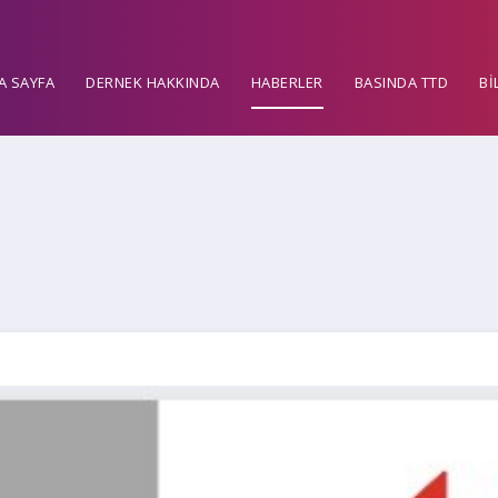
A SAYFA
DERNEK HAKKINDA
HABERLER
BASINDA TTD
Bİ