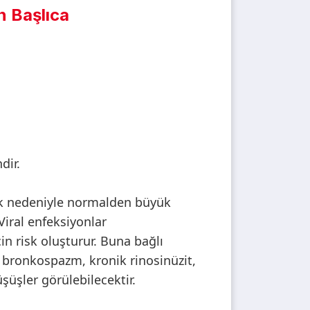
n Başlıca
dir.
k nedeniyle normalden büyük
Viral enfeksiyonlar
çin risk oluşturur. Buna bağlı
 bronkospazm, kronik rinosinüzit,
şüşler görülebilecektir.