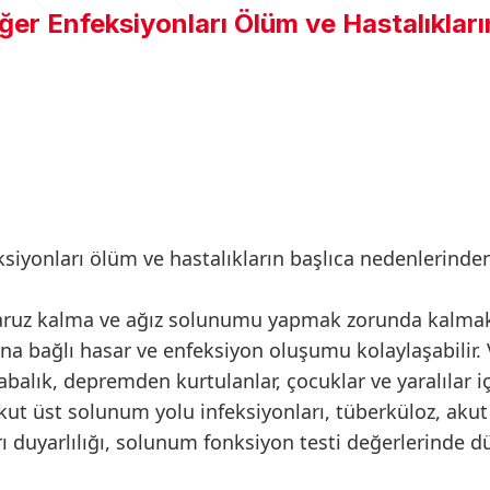
er Enfeksiyonları Ölüm ve Hastalıkları
siyonları ölüm ve hastalıkların başlıca nedenlerinden
aruz kalma ve ağız solunumu yapmak zorunda kalma
Buna bağlı hasar ve enfeksiyon oluşumu kolaylaşabilir. 
kalabalık, depremden kurtulanlar, çocuklar ve yaralılar i
ut üst solunum yolu infeksiyonları, tüberküloz, akut
rı duyarlılığı, solunum fonksiyon testi değerlerinde dü