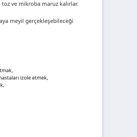
 toz ve mikroba maruz kalırlar.
aya meyil gerçekleşebileceği
ltmak,
astaları izole etmek,
k,