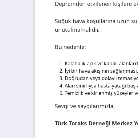
Depremden etkilenen kişilere ek 
Soğuk hava koşullarına uzun sü
unutulmamalıdır.
Bu nedenle:
Kalabalık açık ve kapalı alanl
İyi bir hava akışının sağlanmas
Doğrudan veya dolaylı temas yo
Alan sınırlıysa hasta yatağı b
Temizlik ve kirlenmiş yüzeyler 
Sevgi ve saygılarımızla,
Türk Toraks Derneği Merkez 