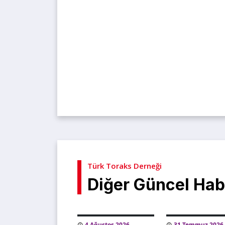
Türk Toraks Derneği
Diğer Güncel Hab
4 Ağustos 2026
31 Temmuz 2026