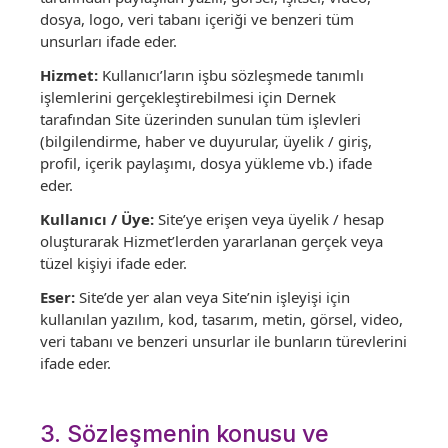
dosya, logo, veri tabanı içeriği ve benzeri tüm
unsurları ifade eder.
Hizmet:
Kullanıcı’ların işbu sözleşmede tanımlı
işlemlerini gerçekleştirebilmesi için Dernek
tarafından Site üzerinden sunulan tüm işlevleri
(bilgilendirme, haber ve duyurular, üyelik / giriş,
profil, içerik paylaşımı, dosya yükleme vb.) ifade
eder.
Kullanıcı / Üye:
Site’ye erişen veya üyelik / hesap
oluşturarak Hizmet’lerden yararlanan gerçek veya
tüzel kişiyi ifade eder.
Eser:
Site’de yer alan veya Site’nin işleyişi için
kullanılan yazılım, kod, tasarım, metin, görsel, video,
veri tabanı ve benzeri unsurlar ile bunların türevlerini
ifade eder.
3. Sözleşmenin konusu ve