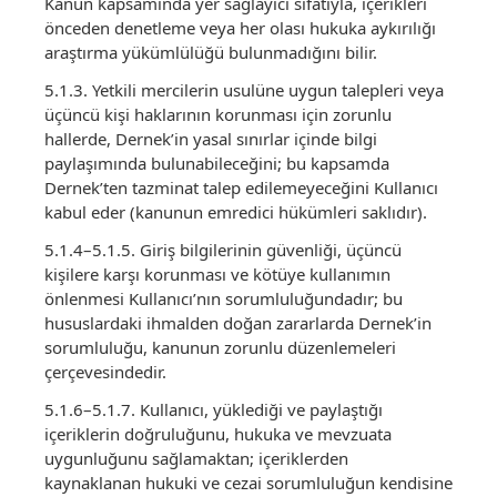
Kanun kapsamında yer sağlayıcı sıfatıyla, içerikleri
önceden denetleme veya her olası hukuka aykırılığı
araştırma yükümlülüğü bulunmadığını bilir.
5.1.3. Yetkili mercilerin usulüne uygun talepleri veya
üçüncü kişi haklarının korunması için zorunlu
hallerde, Dernek’in yasal sınırlar içinde bilgi
paylaşımında bulunabileceğini; bu kapsamda
Dernek’ten tazminat talep edilemeyeceğini Kullanıcı
kabul eder (kanunun emredici hükümleri saklıdır).
5.1.4–5.1.5. Giriş bilgilerinin güvenliği, üçüncü
kişilere karşı korunması ve kötüye kullanımın
önlenmesi Kullanıcı’nın sorumluluğundadır; bu
hususlardaki ihmalden doğan zararlarda Dernek’in
sorumluluğu, kanunun zorunlu düzenlemeleri
çerçevesindedir.
5.1.6–5.1.7. Kullanıcı, yüklediği ve paylaştığı
içeriklerin doğruluğunu, hukuka ve mevzuata
uygunluğunu sağlamaktan; içeriklerden
kaynaklanan hukuki ve cezai sorumluluğun kendisine