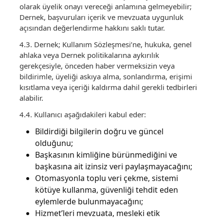
olarak üyelik onayı vereceği anlamına gelmeyebilir;
Dernek, başvuruları içerik ve mevzuata uygunluk
açısından değerlendirme hakkını saklı tutar.
4.3. Dernek; Kullanım Sözleşmesi’ne, hukuka, genel
ahlaka veya Dernek politikalarına aykırılık
gerekçesiyle, önceden haber vermeksizin veya
bildirimle, üyeliği askıya alma, sonlandırma, erişimi
kısıtlama veya içeriği kaldırma dahil gerekli tedbirleri
alabilir.
4.4. Kullanıcı aşağıdakileri kabul eder:
Bildirdiği bilgilerin doğru ve güncel
olduğunu;
Başkasının kimliğine bürünmediğini ve
başkasına ait izinsiz veri paylaşmayacağını;
Otomasyonla toplu veri çekme, sistemi
kötüye kullanma, güvenliği tehdit eden
eylemlerde bulunmayacağını;
Hizmet’leri mevzuata, mesleki etik