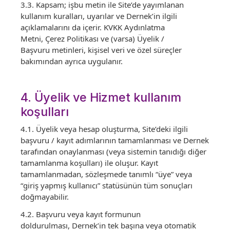
3.3. Kapsam; işbu metin ile Site’de yayımlanan
kullanım kuralları, uyarılar ve Dernek’in ilgili
açıklamalarını da içerir. KVKK Aydınlatma
Metni, Çerez Politikası ve (varsa) Üyelik /
Başvuru metinleri, kişisel veri ve özel süreçler
bakımından ayrıca uygulanır.
4. Üyelik ve Hizmet kullanım
koşulları
4.1. Üyelik veya hesap oluşturma, Site’deki ilgili
başvuru / kayıt adımlarının tamamlanması ve Dernek
tarafından onaylanması (veya sistemin tanıdığı diğer
tamamlanma koşulları) ile oluşur. Kayıt
tamamlanmadan, sözleşmede tanımlı “üye” veya
“giriş yapmış kullanıcı” statüsünün tüm sonuçları
doğmayabilir.
4.2. Başvuru veya kayıt formunun
doldurulması, Dernek’in tek başına veya otomatik