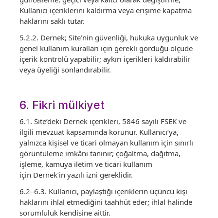
Kullanıcı içeriklerini kaldırma veya erişime kapatma
haklarını saklı tutar.
5.2.2. Dernek; Site’nin güvenliği, hukuka uygunluk ve
genel kullanım kuralları için gerekli gördüğü ölçüde
içerik kontrolü yapabilir; aykırı içerikleri kaldırabilir
veya üyeliği sonlandırabilir.
6. Fikri mülkiyet
6.1. Site’deki Dernek içerikleri, 5846 sayılı FSEK ve
ilgili mevzuat kapsamında korunur. Kullanıcı’ya,
yalnızca kişisel ve ticari olmayan kullanım için sınırlı
görüntüleme imkânı tanınır; çoğaltma, dağıtma,
işleme, kamuya iletim ve ticari kullanım
için Dernek’in yazılı izni gereklidir.
6.2–6.3. Kullanıcı, paylaştığı içeriklerin üçüncü kişi
haklarını ihlal etmediğini taahhüt eder; ihlal halinde
sorumluluk kendisine aittir.