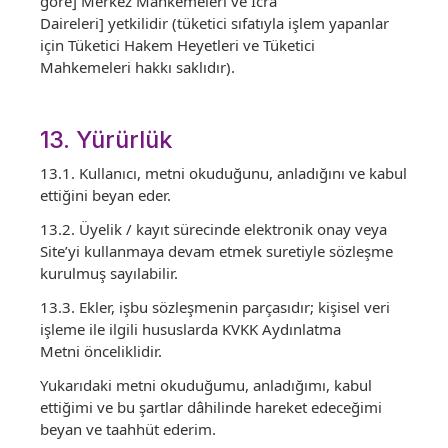
göre] Merkez Mahkemeleri ve İcra
Daireleri] yetkilidir (tüketici sıfatıyla işlem yapanlar
için Tüketici Hakem Heyetleri ve Tüketici
Mahkemeleri hakkı saklıdır).
13. Yürürlük
13.1. Kullanıcı, metni okuduğunu, anladığını ve kabul
ettiğini beyan eder.
13.2. Üyelik / kayıt sürecinde elektronik onay veya
Site’yi kullanmaya devam etmek suretiyle sözleşme
kurulmuş sayılabilir.
13.3. Ekler, işbu sözleşmenin parçasıdır; kişisel veri
işleme ile ilgili hususlarda KVKK Aydınlatma
Metni önceliklidir.
Yukarıdaki metni okuduğumu, anladığımı, kabul
ettiğimi ve bu şartlar dâhilinde hareket edeceğimi
beyan ve taahhüt ederim.