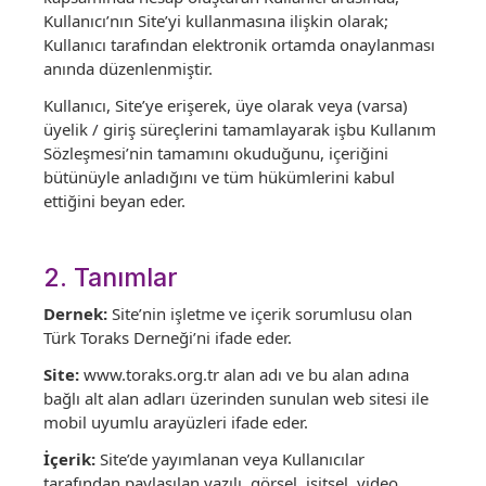
Kullanıcı’nın Site’yi kullanmasına ilişkin olarak;
Kullanıcı tarafından elektronik ortamda onaylanması
anında düzenlenmiştir.
Kullanıcı, Site’ye erişerek, üye olarak veya (varsa)
üyelik / giriş süreçlerini tamamlayarak işbu Kullanım
Sözleşmesi’nin tamamını okuduğunu, içeriğini
bütünüyle anladığını ve tüm hükümlerini kabul
ettiğini beyan eder.
2. Tanımlar
Dernek:
Site’nin işletme ve içerik sorumlusu olan
Türk Toraks Derneği’ni ifade eder.
Site:
www.toraks.org.tr alan adı ve bu alan adına
bağlı alt alan adları üzerinden sunulan web sitesi ile
mobil uyumlu arayüzleri ifade eder.
İçerik:
Site’de yayımlanan veya Kullanıcılar
tarafından paylaşılan yazılı, görsel, işitsel, video,