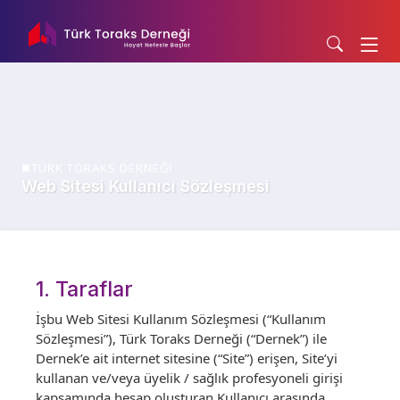
TÜRK TORAKS DERNEĞİ
Web Sitesi Kullanıcı Sözleşmesi
1. Taraflar
İşbu Web Sitesi Kullanım Sözleşmesi (“Kullanım
Sözleşmesi”), Türk Toraks Derneği (“Dernek”) ile
Dernek’e ait internet sitesine (“Site”) erişen, Site’yi
kullanan ve/veya üyelik / sağlık profesyoneli girişi
kapsamında hesap oluşturan Kullanıcı arasında,