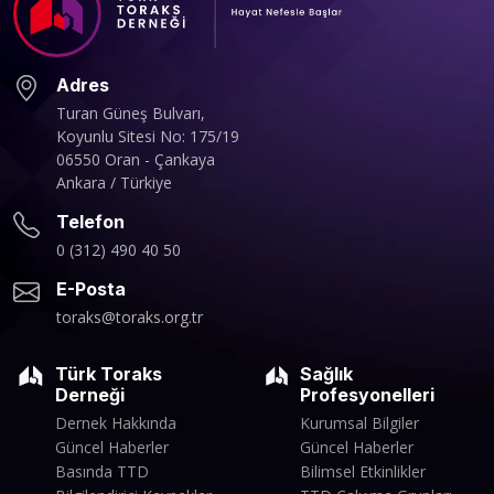
Adres
Turan Güneş Bulvarı,
Koyunlu Sitesi No: 175/19
06550 Oran - Çankaya
Ankara / Türkiye
Telefon
0 (312) 490 40 50
E-Posta
toraks@toraks.org.tr
Türk Toraks
Sağlık
Derneği
Profesyonelleri
Dernek Hakkında
Kurumsal Bilgiler
Güncel Haberler
Güncel Haberler
Basında TTD
Bilimsel Etkinlikler