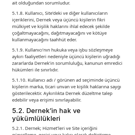
ait olduğundan sorumludur.
5.1.8. Kullanıcı, Site’deki ve diğer kullanıcıların
içeriklerini, Dernek veya üçüncü kişilerin fikri
mülkiyet ve kişilik haklarını ihlal edecek şekilde
çoğaltmayacağını, dağıtmayacağını ve kötüye
kullanmayacağını taahhüt eder.
5.1.9. Kullanıcı’nın hukuka veya işbu sözleşmeye
aykırı faaliyetleri nedeniyle üçüncü kişilerin uğradığı
zararlarda Dernek’in sorumluluğu, kanunun emredici
hükümleri ile sınırlıdır.
5.1.10. Kullanıcı adı / görünen ad seçiminde üçüncü
kişilerin marka, ticari unvan ve kişilik haklarına saygı
gösterilecektir. Aykırılıkta Dernek düzeltme talep
edebilir veya erişimi sınırlayabilir.
5.2. Dernek’in hak ve
yükümlülükleri
5.2.1. Dernek; Hizmet’leri ve Site içeriğini
güncelleme, geçici veya kalıcı olarak değiştirme,