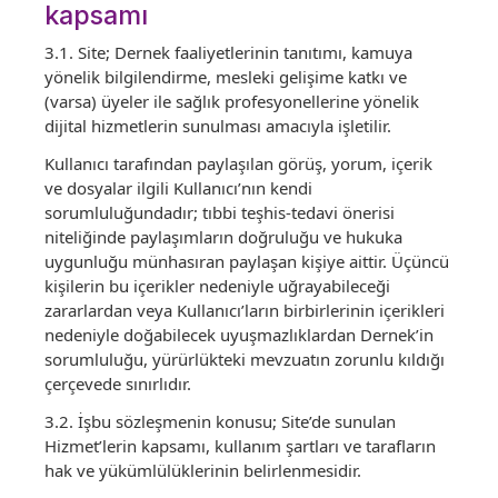
kapsamı
3.1. Site; Dernek faaliyetlerinin tanıtımı, kamuya
yönelik bilgilendirme, mesleki gelişime katkı ve
(varsa) üyeler ile sağlık profesyonellerine yönelik
dijital hizmetlerin sunulması amacıyla işletilir.
Kullanıcı tarafından paylaşılan görüş, yorum, içerik
ve dosyalar ilgili Kullanıcı’nın kendi
sorumluluğundadır; tıbbi teşhis-tedavi önerisi
niteliğinde paylaşımların doğruluğu ve hukuka
uygunluğu münhasıran paylaşan kişiye aittir. Üçüncü
kişilerin bu içerikler nedeniyle uğrayabileceği
zararlardan veya Kullanıcı’ların birbirlerinin içerikleri
nedeniyle doğabilecek uyuşmazlıklardan Dernek’in
sorumluluğu, yürürlükteki mevzuatın zorunlu kıldığı
çerçevede sınırlıdır.
3.2. İşbu sözleşmenin konusu; Site’de sunulan
Hizmet’lerin kapsamı, kullanım şartları ve tarafların
hak ve yükümlülüklerinin belirlenmesidir.