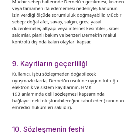
Mücbir sebep hallerinde Dernek’in gecikmesi, kısmen
veya tamamen ifa edememesi nedeniyle, kanunun
izin verdiği ölçüde sorumluluk doğmayabilir. Mücbir
sebep; doğal afet, savaş, salgın, grev, yasal
düzenlemeler, altyapı veya internet kesintileri, siber
saldırılar, planlı bakım ve benzeri Dernek’in makul
kontrolü dışında kalan olayları kapsar.
9. Kayıtların geçerliliği
Kullanıcı, işbu sözleşmeden doğabilecek
uyuşmazlıklarda, Dernek’in usulüne uygun tuttuğu
elektronik ve sistem kayıtlarının, HMK
193 anlamında delil sözleşmesi kapsamında
bağlayıcı delil oluşturabileceğini kabul eder (kanunun
emredici hükümleri saklıdır).
10. Sözleşmenin feshi