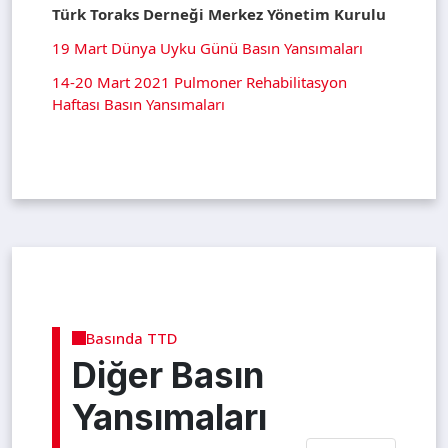
Türk Toraks Derneği Merkez Yönetim Kurulu
19 Mart Dünya Uyku Günü Basın Yansımaları
14-20 Mart 2021 Pulmoner Rehabilitasyon
Haftası Basın Yansımaları
Basında TTD
Diğer Basın
Yansımaları