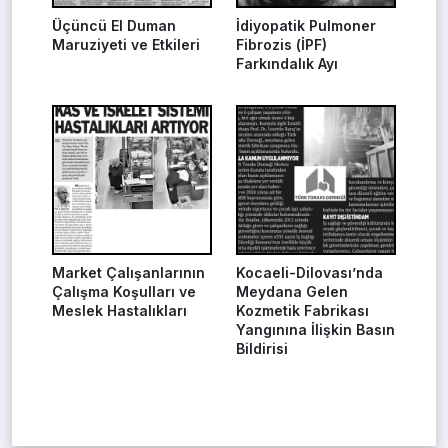
Üçüncü El Duman
İdiyopatik Pulmoner
Maruziyeti ve Etkileri
Fibrozis (İPF)
Farkındalık Ayı
Market Çalışanlarının
Kocaeli-Dilovası’nda
Çalışma Koşulları ve
Meydana Gelen
Meslek Hastalıkları
Kozmetik Fabrikası
Yangınına İlişkin Basın
Bildirisi