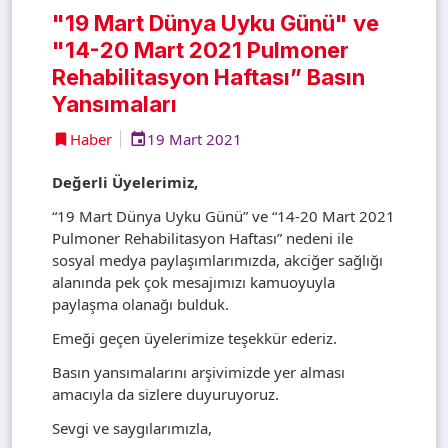
"19 Mart Dünya Uyku Günü" ve
"14-20 Mart 2021 Pulmoner
Rehabilitasyon Haftası” Basın
Yansımaları
Haber
19 Mart 2021
Değerli Üyelerimiz,
“19 Mart Dünya Uyku Günü” ve “14-20 Mart 2021
Pulmoner Rehabilitasyon Haftası” nedeni ile
sosyal medya paylaşımlarımızda, akciğer sağlığı
alanında pek çok mesajımızı kamuoyuyla
paylaşma olanağı bulduk.
Emeği geçen üyelerimize teşekkür ederiz.
Basın yansımalarını arşivimizde yer alması
amacıyla da sizlere duyuruyoruz.
Sevgi ve saygılarımızla,