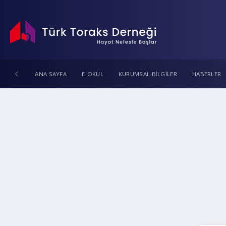
ANA SAYFA
E-OKUL
KURUMSAL BİLGİLER
HABERLER