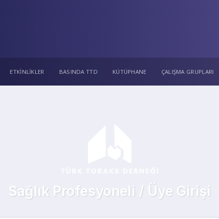
ETKİNLİKLER
BASINDA TTD
KÜTÜPHANE
ÇALIŞMA GRUPLARI
Sağlık Profesyoneli / Üye Girişi