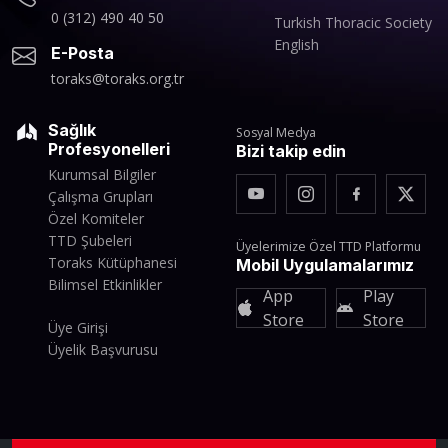
0 (312) 490 40 50
Turkish Thoracic Society
English
E-Posta
toraks@toraks.org.tr
Sağlık
Sosyal Medya
Profesyonelleri
Bizi takip edin
Kurumsal Bilgiler
Çalışma Grupları
Özel Komiteler
TTD Şubeleri
Üyelerimize Özel TTD Platformu
Toraks Kütüphanesi
Mobil Uygulamalarımız
Bilimsel Etkinlikler
App
Play
Store
Store
Üye Girişi
Üyelik Başvurusu