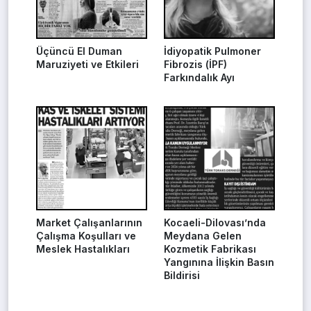
Üçüncü El Duman
İdiyopatik Pulmoner
Maruziyeti ve Etkileri
Fibrozis (İPF)
Farkındalık Ayı
Market Çalışanlarının
Kocaeli-Dilovası’nda
Çalışma Koşulları ve
Meydana Gelen
Meslek Hastalıkları
Kozmetik Fabrikası
Yangınına İlişkin Basın
Bildirisi