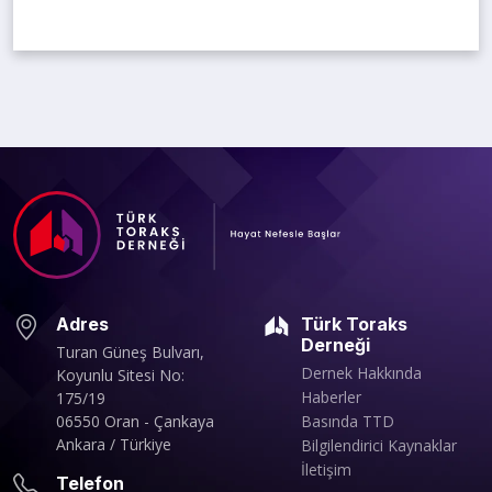
Adres
Türk Toraks
Derneği
Turan Güneş Bulvarı,
Dernek Hakkında
Koyunlu Sitesi No:
Haberler
175/19
06550 Oran - Çankaya
Basında TTD
Ankara / Türkiye
Bilgilendirici Kaynaklar
İletişim
Telefon