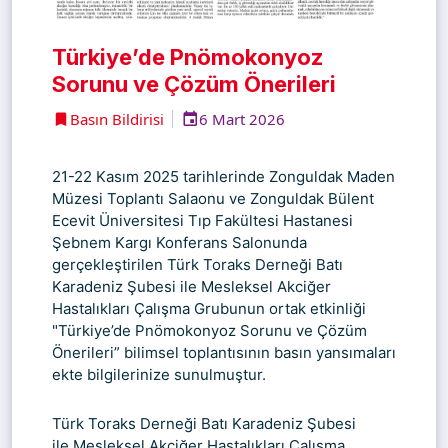
Türkiye’de Pnömokonyoz
Sorunu ve Çözüm Önerileri
Basın Bildirisi
6 Mart 2026
21-22 Kasım 2025 tarihlerinde Zonguldak Maden
Müzesi Toplantı Salaonu ve
Zonguldak Bülent
Ecevit Üniversitesi Tıp Fakültesi Hastanesi
Şebnem Kargı Konferans Salonu
nda
gerçekleştirilen Türk Toraks Derneği Batı
Karadeniz Şubesi ile Mesleksel Akciğer
Hastalıkları Çalışma Grubunun ortak etkinliği
"Türkiye’de Pnömokonyoz Sorunu ve Çözüm
Önerileri” bilimsel toplantısının basın yansımaları
ekte bilgilerinize sunulmuştur.
Türk Toraks Derneği Batı Karadeniz Şubesi
ile
Mesleksel Akciğer Hastalıkları Çalışma