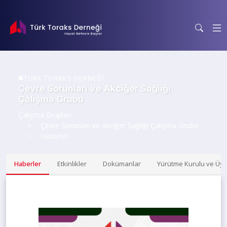
TÜRK TORAKS DERNEĞİ
Çevre Sorunları ve Akciğer Sağlığı
Çalışma Grubu
Çalışma Grupları
Çevre Sorunları ve Akciğer Sağlığı Çalışma Grubu
Haberler
Haberler
Etkinlikler
Dokümanlar
Yürütme Kurulu ve Üye