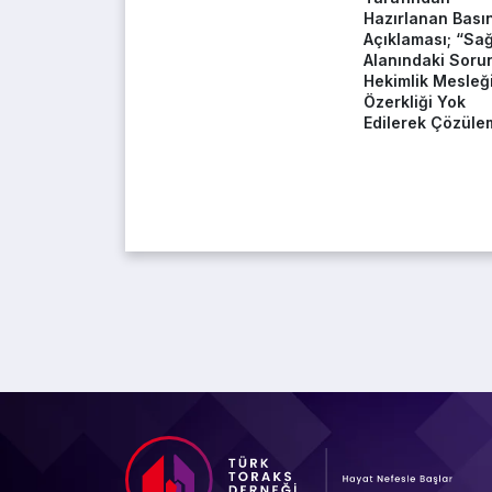
Hazırlanan Bası
Açıklaması; “Sağ
Alanındaki Sorun
Hekimlik Mesleğ
Özerkliği Yok
Edilerek Çözüle