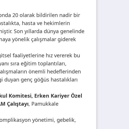
nda 20 olarak bildirilen nadir bir
stalıkta, hasta ve hekimlerin
iştir. Son yıllarda dünya genelinde
maya yönelik çalışmalar giderek
itsel faaliyetlerine hız vererek bu
nı sıra eğitim toplantıları,
çalışmaların önemli hedeflerinden
lgi duyan genç göğüs hastalıkları
kul Komitesi, Erken Kariyer Özel
M Çalıştayı
, Pamukkale
, komplikasyon yönetimi, gebelik,