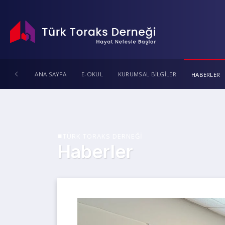
ANA SAYFA
E-OKUL
KURUMSAL BİLGİLER
HABERLER
TÜRK TORAKS DERNEĞİ
Haberler