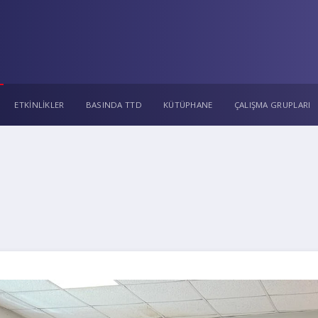
ETKİNLİKLER
BASINDA TTD
KÜTÜPHANE
ÇALIŞMA GRUPLARI