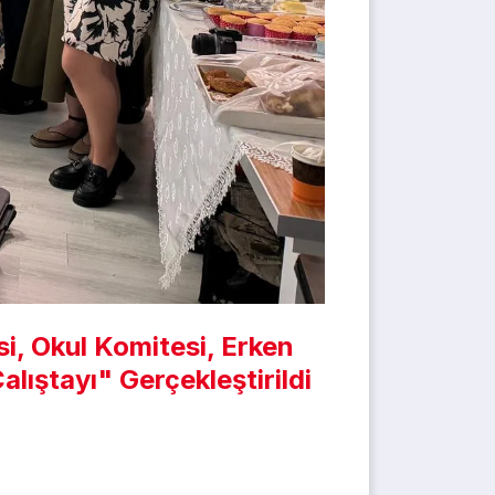
i, Okul Komitesi, Erken
lıştayı" Gerçekleştirildi