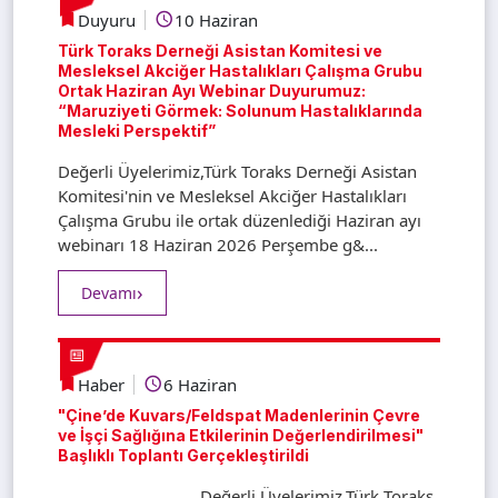
Duyuru
10 Haziran
Türk Toraks Derneği Asistan Komitesi ve
Mesleksel Akciğer Hastalıkları Çalışma Grubu
Ortak Haziran Ayı Webinar Duyurumuz:
“Maruziyeti Görmek: Solunum Hastalıklarında
Mesleki Perspektif”
Değerli Üyelerimiz,Türk Toraks Derneği Asistan
Komitesi'nin ve Mesleksel Akciğer Hastalıkları
Çalışma Grubu ile ortak düzenlediği Haziran ayı
webinarı 18 Haziran 2026 Perşembe g&...
Devamı
Haber
6 Haziran
"Çine’de Kuvars/Feldspat Madenlerinin Çevre
ve İşçi Sağlığına Etkilerinin Değerlendirilmesi"
Başlıklı Toplantı Gerçekleştirildi
Değerli Üyelerimiz,Türk Toraks