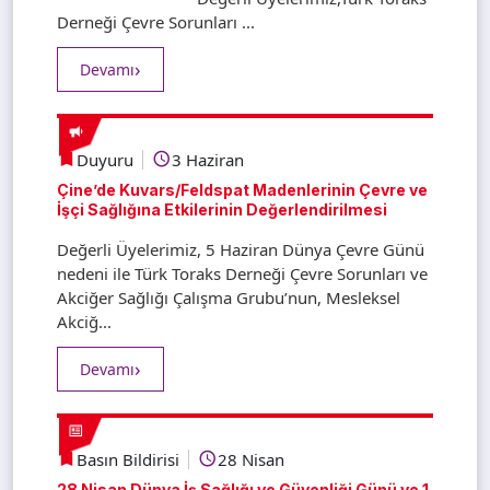
Derneği Çevre Sorunları ...
Devamı
Duyuru
3 Haziran
Çine’de Kuvars/Feldspat Madenlerinin Çevre ve
İşçi Sağlığına Etkilerinin Değerlendirilmesi
Değerli Üyelerimiz, 5 Haziran Dünya Çevre Günü
nedeni ile Türk Toraks Derneği Çevre Sorunları ve
Akciğer Sağlığı Çalışma Grubu’nun, Mesleksel
Akciğ...
Devamı
Basın Bildirisi
28 Nisan
28 Nisan Dünya İş Sağlığı ve Güvenliği Günü ve 1