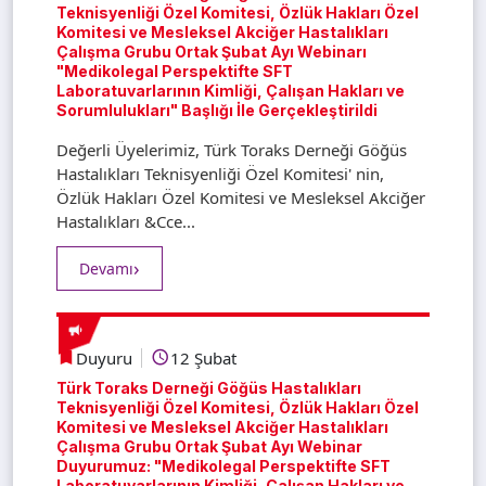
Teknisyenliği Özel Komitesi, Özlük Hakları Özel
Komitesi ve Mesleksel Akciğer Hastalıkları
Çalışma Grubu Ortak Şubat Ayı Webinarı
"Medikolegal Perspektifte SFT
Laboratuvarlarının Kimliği, Çalışan Hakları ve
Sorumlulukları" Başlığı İle Gerçekleştirildi
Değerli Üyelerimiz, Türk Toraks Derneği Göğüs
Hastalıkları Teknisyenliği Özel Komitesi' nin,
Özlük Hakları Özel Komitesi ve Mesleksel Akciğer
Hastalıkları &Cce...
Devamı
Duyuru
12 Şubat
Türk Toraks Derneği Göğüs Hastalıkları
Teknisyenliği Özel Komitesi, Özlük Hakları Özel
Komitesi ve Mesleksel Akciğer Hastalıkları
Çalışma Grubu Ortak Şubat Ayı Webinar
Duyurumuz: "Medikolegal Perspektifte SFT
Laboratuvarlarının Kimliği, Çalışan Hakları ve